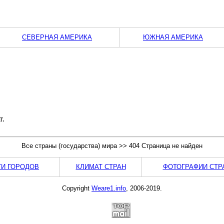
СЕВЕРНАЯ АМЕРИКА
ЮЖНАЯ АМЕРИКА
т.
Все страны (государства) мира >> 404 Страница не найден
ГИ ГОРОДОВ
КЛИМАТ СТРАН
ФОТОГРАФИИ СТР
Copyright
Weare1.info
, 2006-2019.