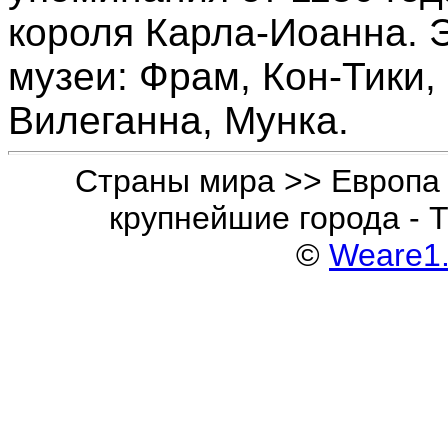
короля Карла-Иоанна. 
музеи: Фрам, Кон-Тики
Вилеганна, Мунка.
Страны мира >> Европа 
крупнейшие города - 
©
Weare1.