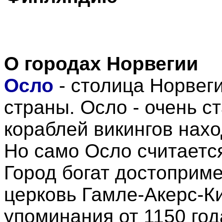
О городах Норвегии
Осло
-
столица Норвеги
страны. Осло - очень с
кораблей викингов нахо
Но само Осло считается
Город богат достоприме
церковь Гамле-Акерс-Ки
упоминания от 1150 год