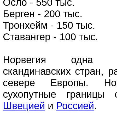
Осло - 550 тыс.
Берген - 200 тыс.
Тронхейм - 150 тыс.
Ставангер - 100 тыс.
Норвегия одна 
скандинавских стран, р
севере Европы. Но
сухопутные границ
Швецией
и
Россией
.