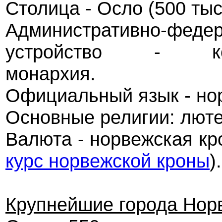
Столица - Осло (500 тыс.
Административно-феде
устройство - конс
монархия.
Официальный язык - но
Основные религии: люте
Валюта - норвежская кр
курс норвежской кроны
).
Крупнейшие города Норв