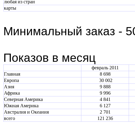
любая из стран
карты
Минимальный заказ - 5
Показов в месяц
февраль 2011
Главная
8 698
Европа
30 002
Азия
9 888
Африка
9 996
Северная Америка
4 841
Южная Америка
6 127
Австралия и Океания
2 701
всего
121 236