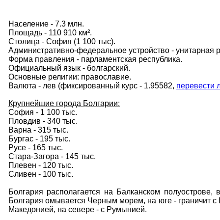
Население - 7.3 млн.
Площадь - 110 910 км².
Столица - София (1 100 тыс).
Административно-федеральное устройство - унитарная р
Форма правления - парламентская республика.
Официальный язык - болгарский.
Основные религии: православие.
Валюта - лев (фиксированный курс - 1.95582,
перевести 
Крупнейшие города Болгарии:
София - 1 100 тыс.
Пловдив - 340 тыс.
Варна - 315 тыс.
Бургас - 195 тыс.
Русе - 165 тыс.
Стара-Загора - 145 тыс.
Плевен - 120 тыс.
Сливен - 100 тыс.
Болгария располагается на Балканском полуострове, 
Болгария омывается Черным морем, на юге - граничит с
Македонией, на севере - с Румынией.