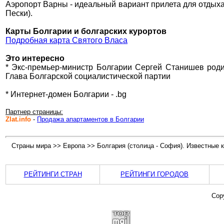
Аэропорт Варны - идеальный вариант прилета для отдых
Пески).
Карты Болгарии и болгарских курортов
Подробная карта Святого Власа
Это интересно
* Экс-премьер-министр Болгарии Сергей Станишев родил
Глава Болгарской социалистической партии
* Интернет-домен Болгарии - .bg
Партнер страницы:
Zlat.info
-
Продажа апартаментов в Болгарии
Страны мира >> Европа >> Болгария (столица - София). Известные к
РЕЙТИНГИ СТРАН
РЕЙТИНГИ ГОРОДОВ
Cop